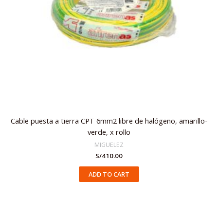
Cable puesta a tierra CPT 6mm2 libre de halógeno, amarillo-
verde, x rollo
MIGUELEZ
S/
410.00
ADD TO CART