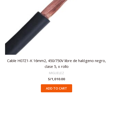
Cable H07Z1-K 16mm2, 450/750V libre de halógeno negro,
clase 5, x rollo
MIGUELEZ
S/
1,010.00
ADD TO CART