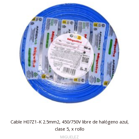
Cable H07Z1-K 2.5mm2, 450/750V libre de halógeno azul,
clase 5, x rollo
MIGUELEZ