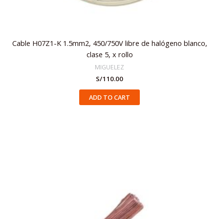
Cable H07Z1-K 1.5mm2, 450/750V libre de halógeno blanco,
clase 5, x rollo
MIGUELEZ
S/
110.00
ADD TO CART