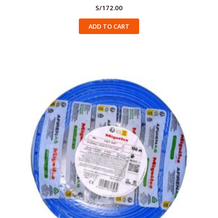
S/
172.00
ADD TO CART