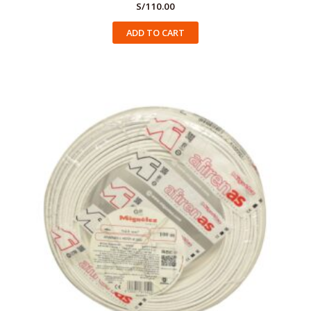
S/
110.00
ADD TO CART