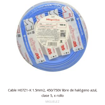
Cable H07Z1-K 1.5mm2, 450/750V libre de halógeno azul,
clase 5, x rollo
MIGUELEZ