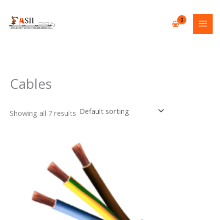
Skip
to
content
Cables
Showing all 7 results