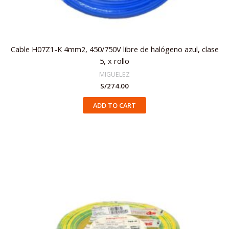
Cable H07Z1-K 4mm2, 450/750V libre de halógeno azul, clase
5, x rollo
MIGUELEZ
S/
274.00
ADD TO CART