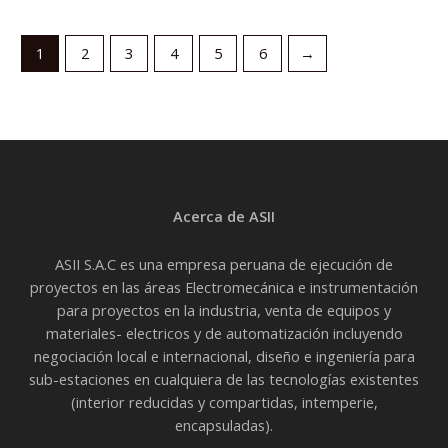
1
2
3
4
5
6
→
Acerca de ASII
ASII S.A.C es una empresa peruana de ejecución de
proyectos en las áreas Electromecánica e instrumentación
para proyectos en la industria, venta de equipos y
materiales- electricos y de automatización incluyendo
negociación local e internacional, diseño e ingeniería para
sub-estaciones en cualquiera de las tecnologías existentes
(interior reducidas y compartidas, intemperie,
encapsuladas).