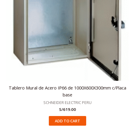
Tablero Mural de Acero IP66 de 1000X600X300mm c/Placa
base
SCHNEIDER ELECTRIC PERU
S/
619.00
ADD TO CART