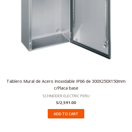
Tablero Mural de Acero Inoxidable IP66 de 300X250X150mm
c/Placa base
SCHNEIDER ELECTRIC PERU
S/
2,591.00
ADD TO CART