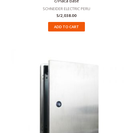
c/Placa base
SCHNEIDER ELECTRIC PERU
S/
2,038.00
ADD TO CART