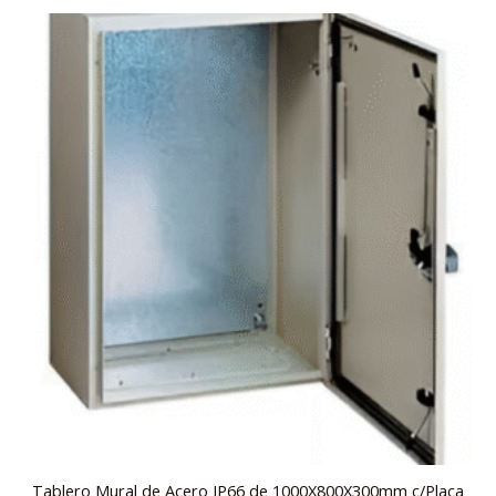
Tablero Mural de Acero IP66 de 1000X800X300mm c/Placa