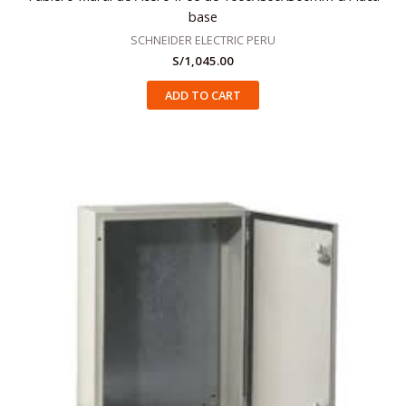
base
SCHNEIDER ELECTRIC PERU
S/
1,045.00
ADD TO CART