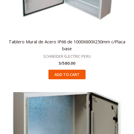
Tablero Mural de Acero IP66 de 1000X600X250mm c/Placa
base
SCHNEIDER ELECTRIC PERU
S/
580.00
ADD TO CART