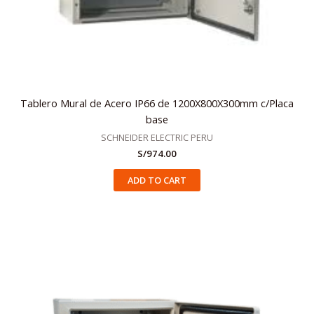
Tablero Mural de Acero IP66 de 1200X800X300mm c/Placa
base
SCHNEIDER ELECTRIC PERU
S/
974.00
ADD TO CART