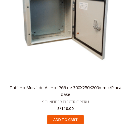
Tablero Mural de Acero IP66 de 300X250X200mm c/Placa
base
SCHNEIDER ELECTRIC PERU
S/
110.00
ADD TO CART