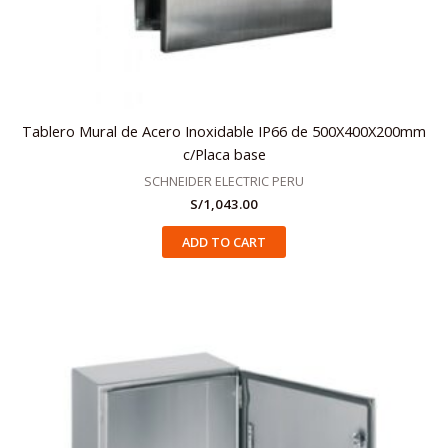
Tablero Mural de Acero Inoxidable IP66 de 500X400X200mm
c/Placa base
SCHNEIDER ELECTRIC PERU
S/
1,043.00
ADD TO CART