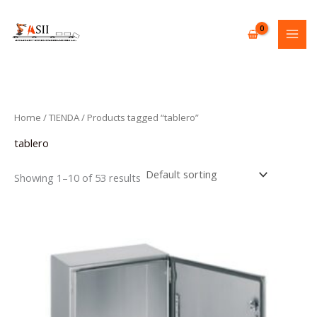
Skip
to
content
Home
/
TIENDA
/ Products tagged “tablero”
tablero
Showing 1–10 of 53 results