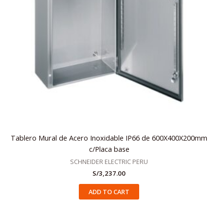
Tablero Mural de Acero Inoxidable IP66 de 600X400X200mm
c/Placa base
SCHNEIDER ELECTRIC PERU
S/
3,237.00
ADD TO CART