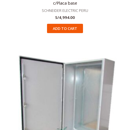
c/Placa base
SCHNEIDER ELECTRIC PERU
S/
4,994.00
ADD TO CART