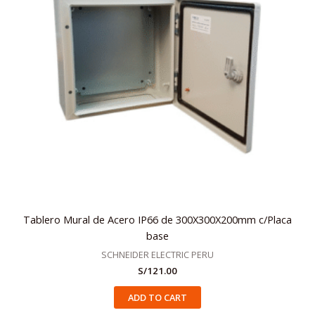
Tablero Mural de Acero IP66 de 300X300X200mm c/Placa
base
SCHNEIDER ELECTRIC PERU
S/
121.00
ADD TO CART