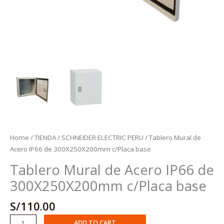
Home
/
TIENDA
/
SCHNEIDER ELECTRIC PERU
/ Tablero Mural de
Acero IP66 de 300X250X200mm c/Placa base
Tablero Mural de Acero IP66 de
300X250X200mm c/Placa base
S/
110.00
Tablero
ADD TO CART