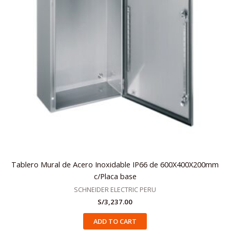
Tablero Mural de Acero Inoxidable IP66 de 600X400X200mm
c/Placa base
SCHNEIDER ELECTRIC PERU
S/
3,237.00
ADD TO CART