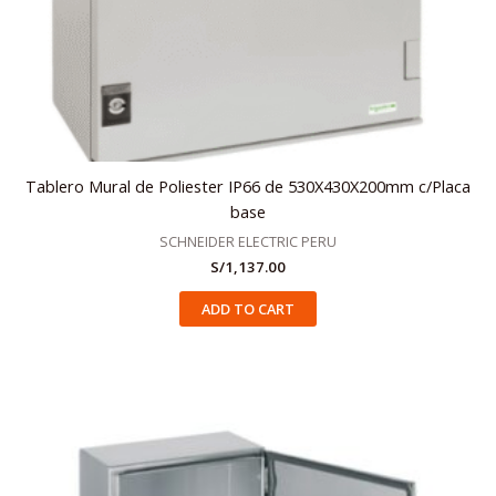
Tablero Mural de Poliester IP66 de 530X430X200mm c/Placa
base
SCHNEIDER ELECTRIC PERU
S/
1,137.00
ADD TO CART