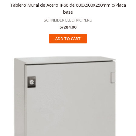
Tablero Mural de Acero IP66 de 600X500X250mm c/Placa
base
SCHNEIDER ELECTRIC PERU
S/
284.00
ADD TO CART