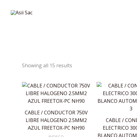
Skip
to
content
Showing all 15 results
CABLE / CONDUCTOR 750V
LIBRE HALOGENO 2.5MM2
CABLE / CO
AZUL FREETOX-PC NH90
ELECTRICO 30
BLANCO AUTOMO
INDECO