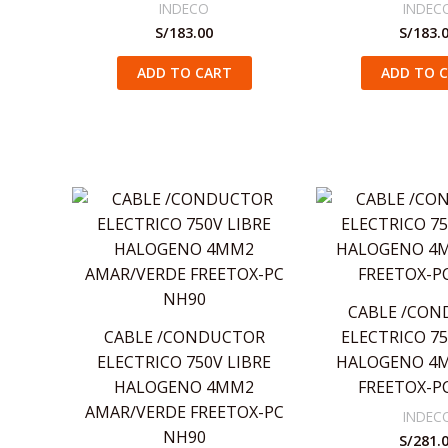
INDECO
INDEC
S/
183.00
S/
183.
ADD TO CART
ADD TO 
CABLE /CO
CABLE /CONDUCTOR
ELECTRICO 75
ELECTRICO 750V LIBRE
HALOGENO 4
HALOGENO 4MM2
FREETOX-P
AMAR/VERDE FREETOX-PC
INDEC
NH90
S/
281.