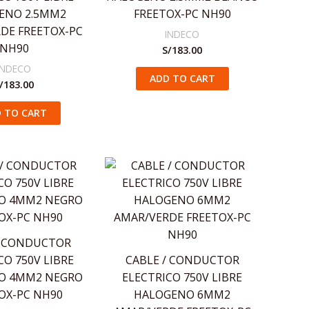
ENO 2.5MM2
FREETOX-PC NH90
DE FREETOX-PC
INDECO
NH90
S/
183.00
INDECO
ADD TO CART
/
183.00
 TO CART
/ CONDUCTOR
CO 750V LIBRE
CABLE / CONDUCTOR
O 4MM2 NEGRO
ELECTRICO 750V LIBRE
OX-PC NH90
HALOGENO 6MM2