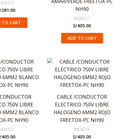
AMAR/VERDE FREETOX-PC
INDECO
NH90
/
281.00
INDECO
 TO CART
S/
405.00
ADD TO CART
/CONDUCTOR
CABLE /CONDUCTOR
CO 750V LIBRE
ELECTRICO 750V LIBRE
 6MM2 BLANCO
HALOGENO 6MM2 ROJO
OX-PC NH90
FREETOX-PC NH90
INDECO
INDECO
/
405.00
S/
405.00