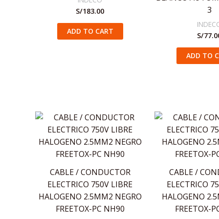
3
S/
183.00
INDEC
ADD TO CART
S/
77.0
ADD TO 
CABLE / CONDUCTOR
CABLE / CO
ELECTRICO 750V LIBRE
ELECTRICO 75
HALOGENO 2.5MM2 NEGRO
HALOGENO 2.5
FREETOX-PC NH90
FREETOX-P