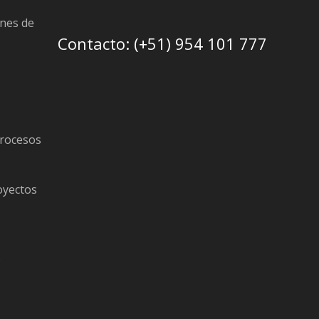
nes de
Contacto: (+51) 954 101 777
procesos
oyectos
s