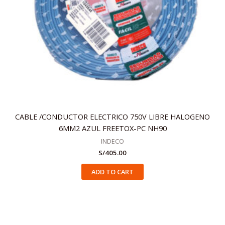
CABLE /CONDUCTOR ELECTRICO 750V LIBRE HALOGENO
6MM2 AZUL FREETOX-PC NH90
INDECO
S/
405.00
ADD TO CART