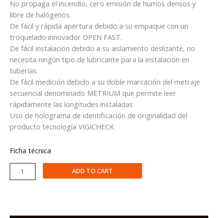
No propaga el incendio, cero emisión de humos densos y
libre de halógenos.
De fácil y rápida apertura debido a su empaque con un
troquelado innovador OPEN FAST.
De fácil instalación debido a su aislamiento deslizante, no
necesita ningún tipo de lubricante para la instalación en
tuberías.
De fácil medición debido a su doble marcación del metraje
secuencial denominado METRIUM que permite leer
rápidamente las longitudes instaladas
Uso de holograma de identificación de originalidad del
producto tecnología VIGICHECK
Ficha técnica
CABLE
ADD TO CART
/
CONDUCTOR
ELECTRICO
750V