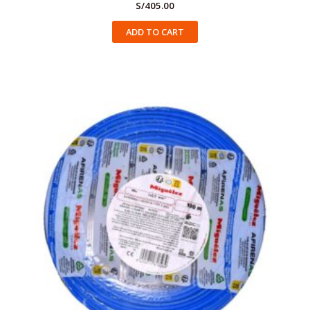
S/
405.00
ADD TO CART