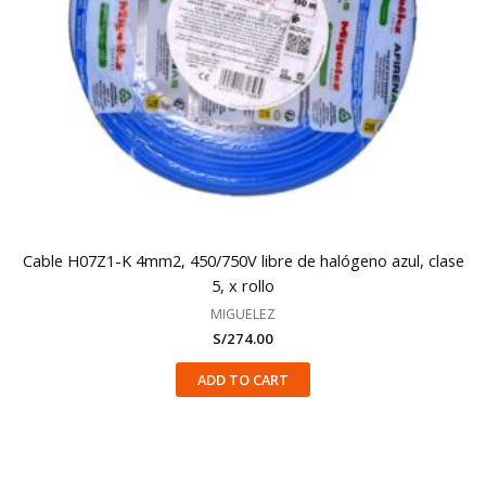
Cable H07Z1-K 4mm2, 450/750V libre de halógeno azul, clase
5, x rollo
MIGUELEZ
S/
274.00
ADD TO CART