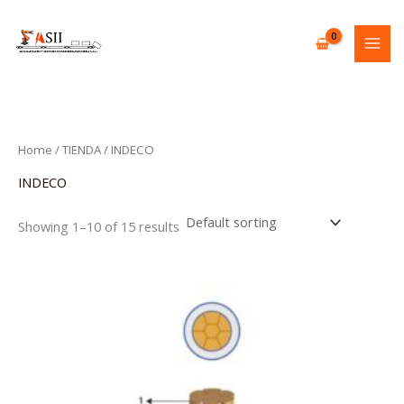
Skip
to
content
Home
/
TIENDA
/ INDECO
INDECO
Showing 1–10 of 15 results