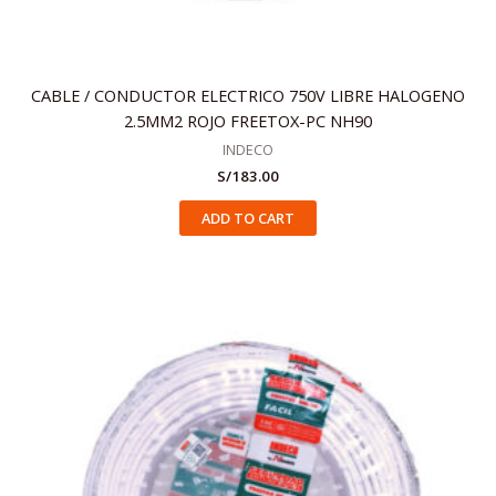
CABLE / CONDUCTOR ELECTRICO 750V LIBRE HALOGENO
2.5MM2 ROJO FREETOX-PC NH90
INDECO
S/
183.00
ADD TO CART