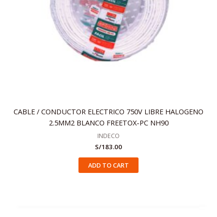
CABLE / CONDUCTOR ELECTRICO 750V LIBRE HALOGENO
2.5MM2 BLANCO FREETOX-PC NH90
INDECO
S/
183.00
ADD TO CART