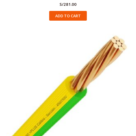
S/
281.00
ADD TO CART