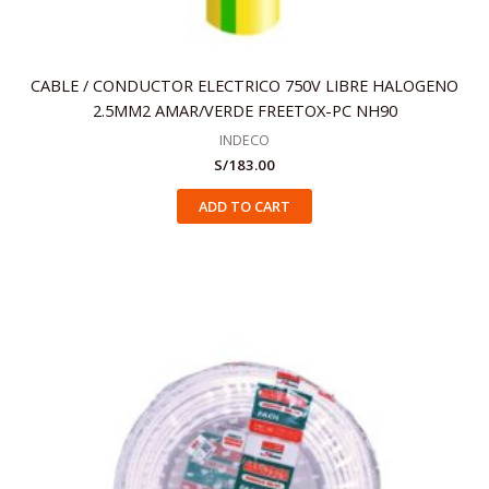
CABLE / CONDUCTOR ELECTRICO 750V LIBRE HALOGENO
2.5MM2 AMAR/VERDE FREETOX-PC NH90
INDECO
S/
183.00
ADD TO CART