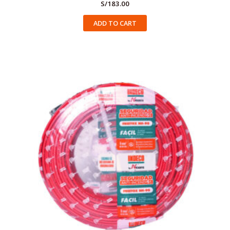
S/
183.00
ADD TO CART