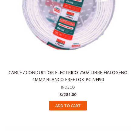
CABLE / CONDUCTOR ELECTRICO 750V LIBRE HALOGENO
4MM2 BLANCO FREETOX-PC NH90
INDECO
S/
281.00
ADD TO CART