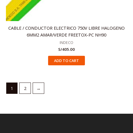
CABLE / CONDUCTOR ELECTRICO 750V LIBRE HALOGENO
6MM2 AMAR/VERDE FREETOX-PC NH90
INDECO
S/
405.00
ADD TO CART
1
2
→