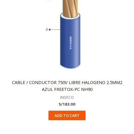
CABLE / CONDUCTOR 750V LIBRE HALOGENO 2.5MM2
AZUL FREETOX-PC NH90
INDECO
S/
183.00
ADD TO CART