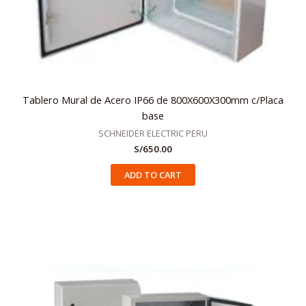
Tablero Mural de Acero IP66 de 800X600X300mm c/Placa
base
SCHNEIDER ELECTRIC PERU
S/
650.00
ADD TO CART