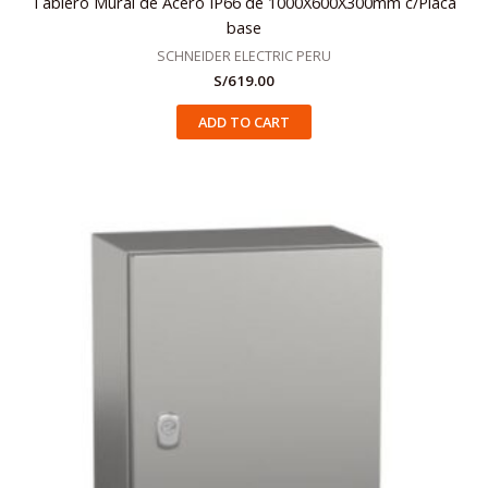
Tablero Mural de Acero IP66 de 1000X600X300mm c/Placa
base
SCHNEIDER ELECTRIC PERU
S/
619.00
ADD TO CART