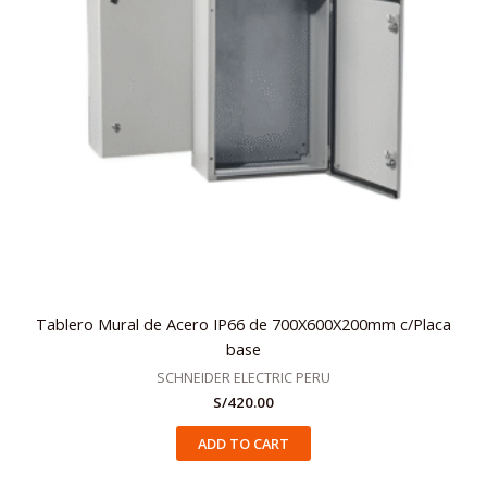
Tablero Mural de Acero IP66 de 700X600X200mm c/Placa
base
SCHNEIDER ELECTRIC PERU
S/
420.00
ADD TO CART