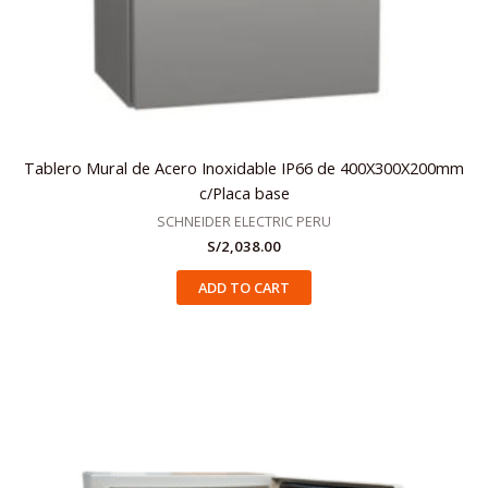
Tablero Mural de Acero Inoxidable IP66 de 400X300X200mm
c/Placa base
SCHNEIDER ELECTRIC PERU
S/
2,038.00
ADD TO CART