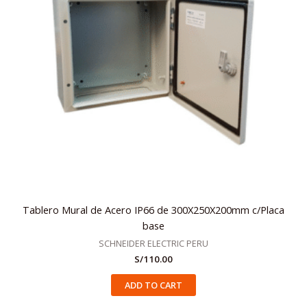
Tablero Mural de Acero IP66 de 300X250X200mm c/Placa
base
SCHNEIDER ELECTRIC PERU
S/
110.00
ADD TO CART