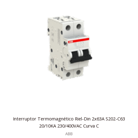
Interruptor Termomagnético Riel-Din 2x63A S202-C63
20/10KA 230/400VAC Curva C
ABB