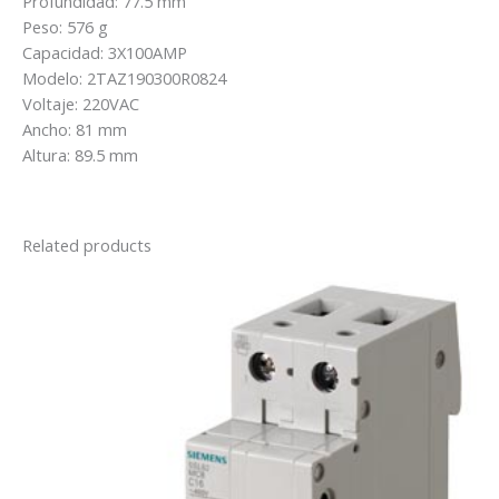
Profundidad: 77.5 mm
quantity
Peso: 576 g
Capacidad: 3X100AMP
Modelo: 2TAZ190300R0824
Voltaje: 220VAC
Ancho: 81 mm
Altura: 89.5 mm
Related products