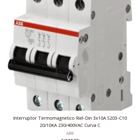
Interruptor Termomagnetico Riel-Din 3x10A S203-C10
20/10KA 230/400VAC Curva C
ABB