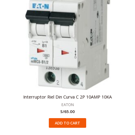
Interruptor Riel Din Curva C 2P 10AMP 10KA
EATON
S/
65.00
ADD TO CART