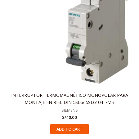
INTERRUPTOR TERMOMAGNÉTICO MONOPOLAR PARA
MONTAJE EN RIEL DIN 5SL6/ 5SL6104-7MB
SIEMENS
S/
40.00
ADD TO CART