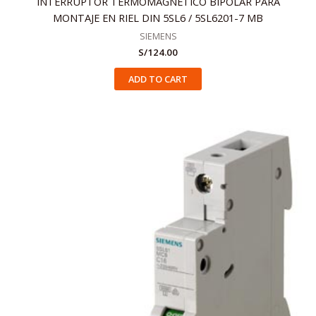
INTERRUPTOR TERMOMAGNÉTICO BIPOLAR PARA
MONTAJE EN RIEL DIN 5SL6 / 5SL6201-7 MB
SIEMENS
S/
124.00
ADD TO CART