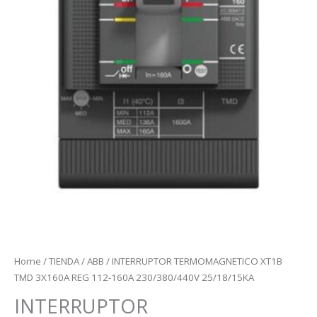
Home
/
TIENDA
/
ABB
/ INTERRUPTOR TERMOMAGNETICO XT1B
TMD 3X160A REG 112-160A 230/380/440V 25/18/15KA
INTERRUPTOR