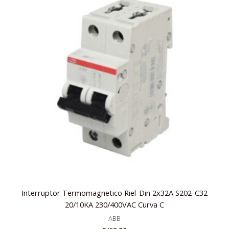
Interruptor Termomagnetico Riel-Din 2x32A S202-C32
20/10KA 230/400VAC Curva C
ABB