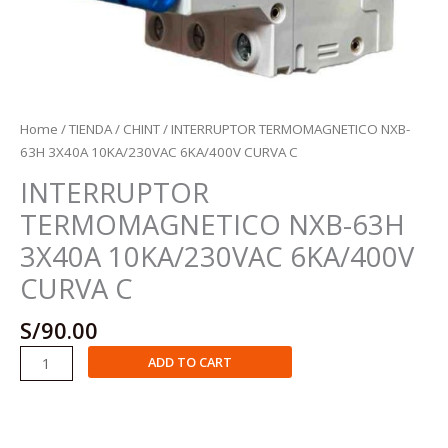
Home
/
TIENDA
/
CHINT
/ INTERRUPTOR TERMOMAGNETICO NXB-
63H 3X40A 10KA/230VAC 6KA/400V CURVA C
INTERRUPTOR
TERMOMAGNETICO NXB-63H
3X40A 10KA/230VAC 6KA/400V
CURVA C
S/
90.00
INTERRUPTOR
ADD TO CART
TERMOMAGNETICO
NXB-
63H