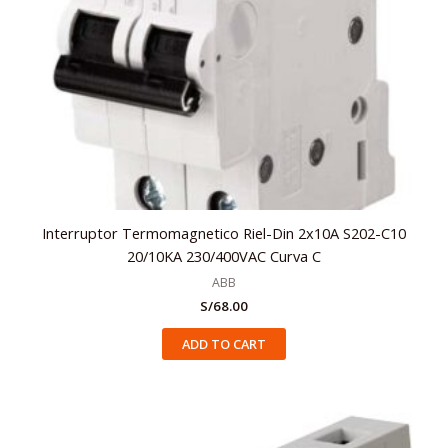
Interruptor Termomagnetico Riel-Din 2x10A S202-C10
20/10KA 230/400VAC Curva C
ABB
S/
68.00
ADD TO CART