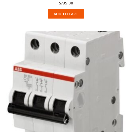
S/
35.00
ADD TO CART