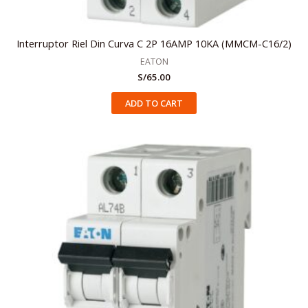
Interruptor Riel Din Curva C 2P 16AMP 10KA (MMCM-C16/2)
EATON
S/
65.00
ADD TO CART