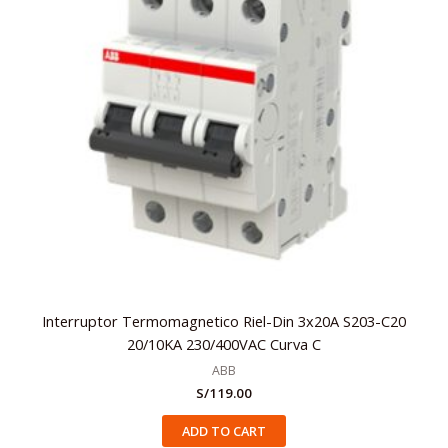
Interruptor Termomagnetico Riel-Din 3x20A S203-C20
20/10KA 230/400VAC Curva C
ABB
S/
119.00
ADD TO CART