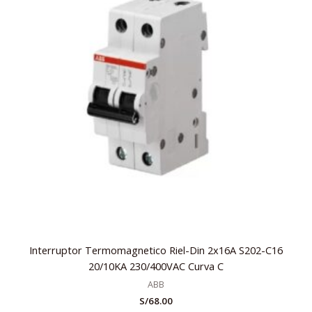
Interruptor Termomagnetico Riel-Din 2x16A S202-C16
20/10KA 230/400VAC Curva C
ABB
S/
68.00