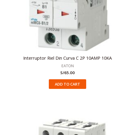
Interruptor Riel Din Curva C 2P 10AMP 10KA
EATON
S/
65.00
ADD TO CART