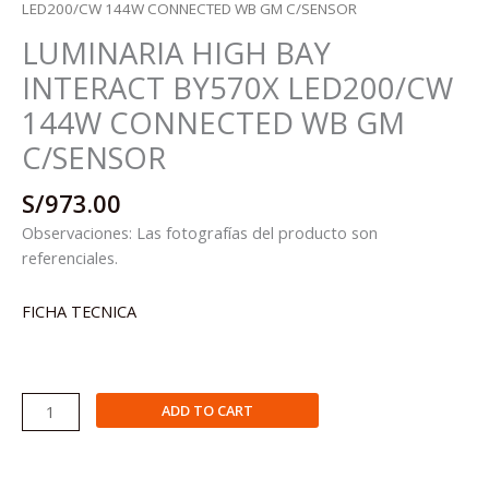
LED200/CW 144W CONNECTED WB GM C/SENSOR
LUMINARIA HIGH BAY
INTERACT BY570X LED200/CW
144W CONNECTED WB GM
C/SENSOR
S/
973.00
Observaciones: Las fotografías del producto son
referenciales.
FICHA TECNICA
LUMINARIA
ADD TO CART
HIGH
BAY
INTERACT