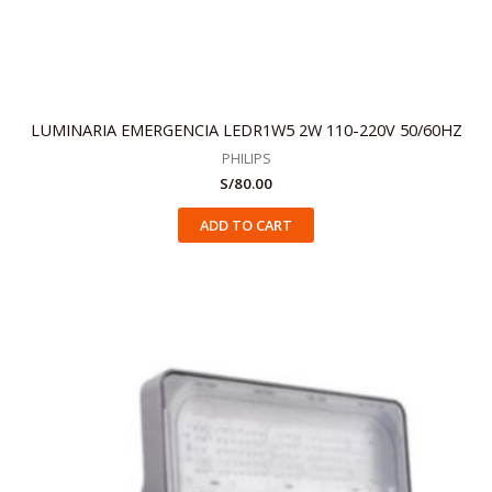
LUMINARIA EMERGENCIA LEDR1W5 2W 110-220V 50/60HZ
PHILIPS
S/
80.00
ADD TO CART