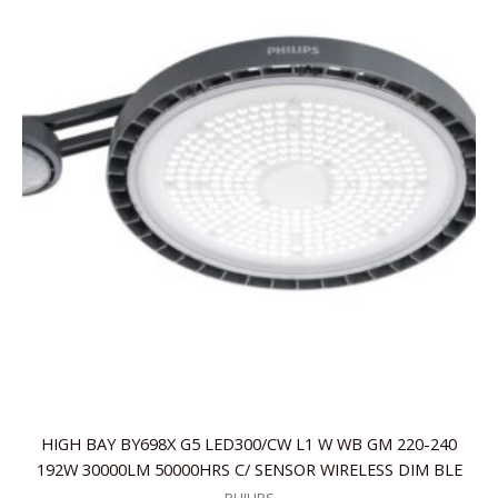
HIGH BAY BY698X G5 LED300/CW L1 W WB GM 220-240
192W 30000LM 50000HRS C/ SENSOR WIRELESS DIM BLE