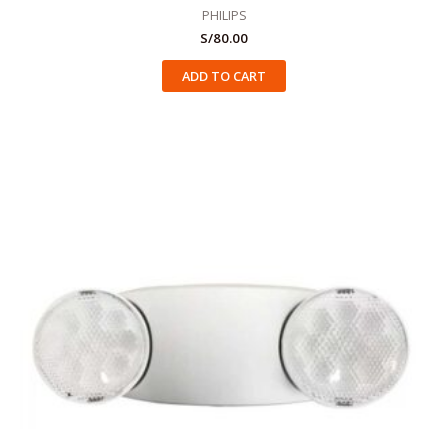
PHILIPS
S/
80.00
ADD TO CART