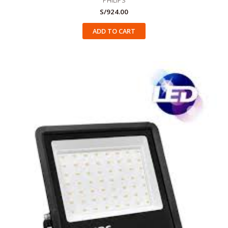
PHILIPS
S/
924.00
ADD TO CART