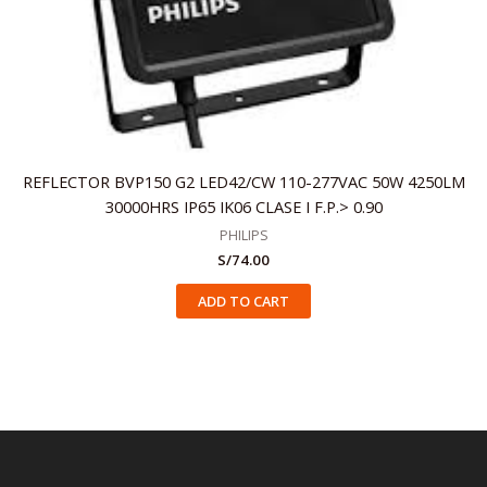
REFLECTOR BVP150 G2 LED42/CW 110-277VAC 50W 4250LM
30000HRS IP65 IK06 CLASE I F.P.> 0.90
PHILIPS
S/
74.00
ADD TO CART