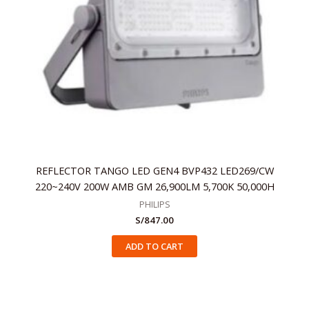
REFLECTOR TANGO LED GEN4 BVP432 LED269/CW
220~240V 200W AMB GM 26,900LM 5,700K 50,000H
PHILIPS
S/
847.00
ADD TO CART