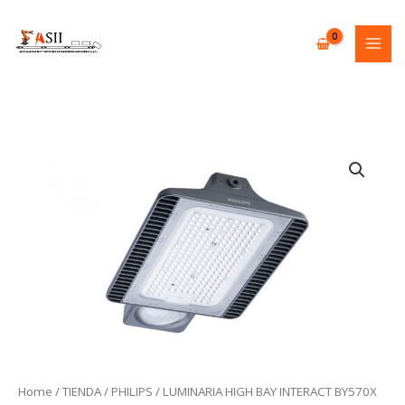
Skip
to
content
Home
/
TIENDA
/
PHILIPS
/ LUMINARIA HIGH BAY INTERACT BY570X