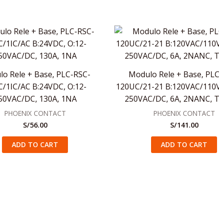
o Rele + Base, PLC-RSC-
Modulo Rele + Base, PL
/1IC/AC B:24VDC, O:12-
120UC/21-21 B:120VAC/110V
50VAC/DC, 130A, 1NA
250VAC/DC, 6A, 2NANC, T
PHOENIX CONTACT
PHOENIX CONTACT
S/
56.00
S/
141.00
ADD TO CART
ADD TO CART