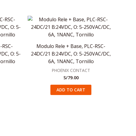
C-RSC-
Modulo Rele + Base, PLC-RSC-
DC, O: 5-
24DC/21 B:24VDC, O: 5-250VAC/DC,
ornillo
6A, 1NANC, Tornillo
PHOENIX CONTACT
S/
79.00
ADD TO CART