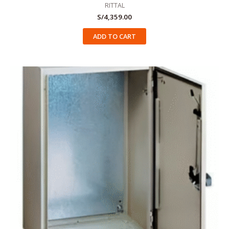
RITTAL
S/
4,359.00
ADD TO CART