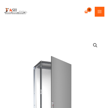
Skip
to
content