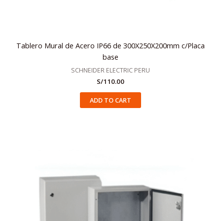
Tablero Mural de Acero IP66 de 300X250X200mm c/Placa
base
SCHNEIDER ELECTRIC PERU
S/
110.00
ADD TO CART