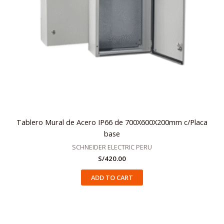
Tablero Mural de Acero IP66 de 700X600X200mm c/Placa
base
SCHNEIDER ELECTRIC PERU
S/
420.00
ADD TO CART