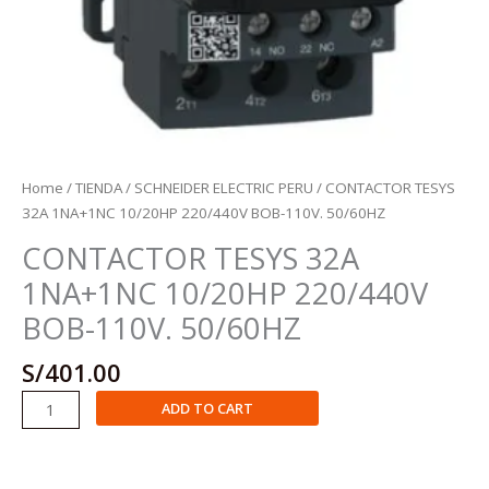
Home
/
TIENDA
/
SCHNEIDER ELECTRIC PERU
/ CONTACTOR TESYS
32A 1NA+1NC 10/20HP 220/440V BOB-110V. 50/60HZ
CONTACTOR TESYS 32A
1NA+1NC 10/20HP 220/440V
BOB-110V. 50/60HZ
S/
401.00
CONTACTOR
ADD TO CART
TESYS
32A
1NA+1NC