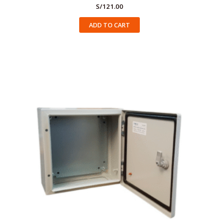
S/
121.00
ADD TO CART