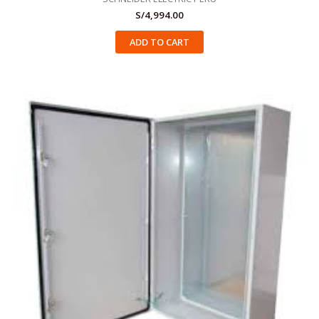
S/
4,994.00
ADD TO CART