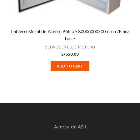
Tablero Mural de Acero IP66 de 800X600X300mm c/Placa
base
SCHNEIDER ELECTRIC PERU
S/
650.00
ADD TO CART
Acerca de ASII