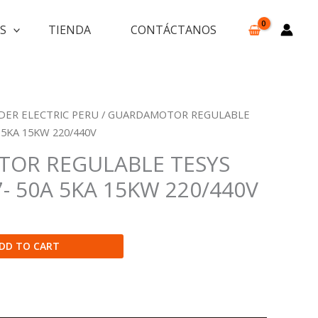
S
TIENDA
CONTÁCTANOS
DER ELECTRIC PERU
/ GUARDAMOTOR REGULABLE
 5KA 15KW 220/440V
OR REGULABLE TESYS
7- 50A 5KA 15KW 220/440V
DD TO CART