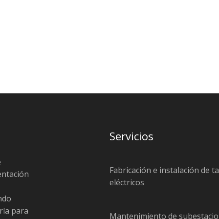
Servicios
e
Fabricación e instalación de t
entación
eléctricos
endo
ría para
Mantenimiento de subestacio