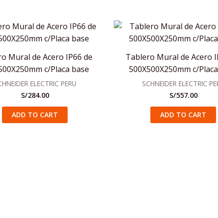
ro Mural de Acero IP66 de
Tablero Mural de Acero I
500X250mm c/Placa base
500X500X250mm c/Placa
CHNEIDER ELECTRIC PERU
SCHNEIDER ELECTRIC PE
S/
284.00
S/
557.00
ADD TO CART
ADD TO CART