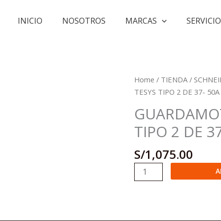
INICIO
NOSOTROS
MARCAS
SERVICIO
Home
/
TIENDA
/
SCHNEI
TESYS TIPO 2 DE 37- 50A
GUARDAMOT
TIPO 2 DE 3
S/
1,075.00
GUARDAMOTOR
A
REGULABLE
TESYS
TIPO
2