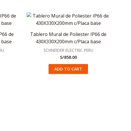
P66 de
Tablero Mural de Poliester IP66 de
 base
430X330X200mm c/Placa base
RU
SCHNEIDER ELECTRIC PERU
S/
858.00
ADD TO CART