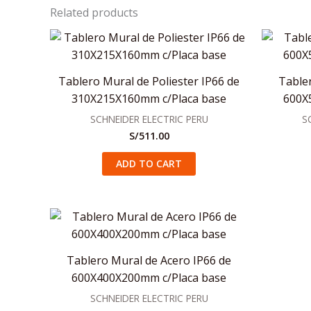
Related products
Tablero Mural de Poliester IP66 de
Table
310X215X160mm c/Placa base
600X
SCHNEIDER ELECTRIC PERU
S
S/
511.00
ADD TO CART
Tablero Mural de Acero IP66 de
600X400X200mm c/Placa base
SCHNEIDER ELECTRIC PERU