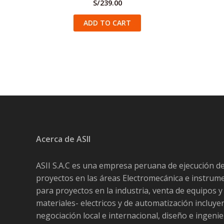
S/
239.00
ADD TO CART
Acerca de ASII
ASII S.A.C es una empresa peruana de ejecución d
proyectos en las áreas Electromecánica e instrum
para proyectos en la industria, venta de equipos y
materiales- electricos y de automatización incluy
negociación local e internacional, diseño e ingenie