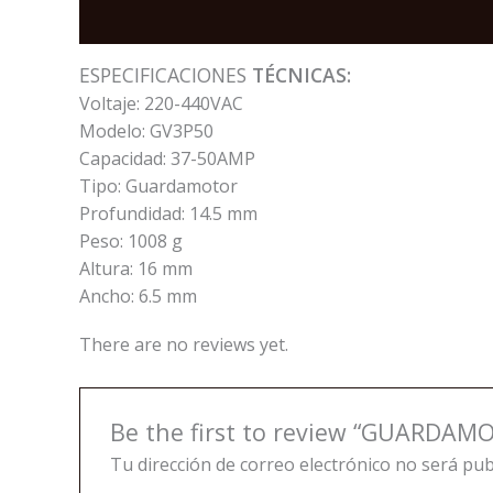
Description
Reviews (0)
ESPECIFICACIONES
TÉCNICAS:
Voltaje: 220-440VAC
Modelo: GV3P50
Capacidad: 37-50AMP
Tipo: Guardamotor
Profundidad: 14.5 mm
Peso: 1008 g
Altura: 16 mm
Ancho: 6.5 mm
There are no reviews yet.
Be the first to review “GUARDAM
Tu dirección de correo electrónico no será pub