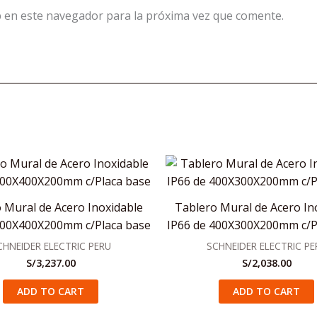
 en este navegador para la próxima vez que comente.
 Mural de Acero Inoxidable
Tablero Mural de Acero In
600X400X200mm c/Placa base
IP66 de 400X300X200mm c/P
CHNEIDER ELECTRIC PERU
SCHNEIDER ELECTRIC PE
S/
3,237.00
S/
2,038.00
ADD TO CART
ADD TO CART