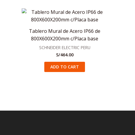
Tablero Mural de Acero IP66 de
800X600X200mm c/Placa base
SCHNEIDER ELECTRIC PERU
S/
464.00
ADD TO CART