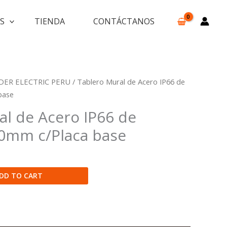
S
TIENDA
CONTÁCTANOS
DER ELECTRIC PERU
/ Tablero Mural de Acero IP66 de
base
al de Acero IP66 de
0mm c/Placa base
DD TO CART