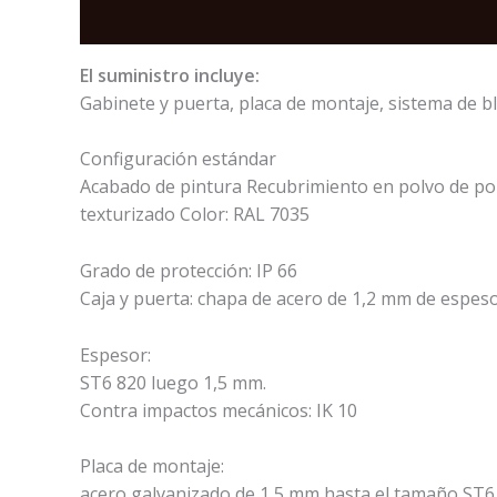
Description
Reviews (0)
El suministro incluye:
Gabinete y puerta, placa de montaje, sistema de bl
Configuración estándar
Acabado de pintura Recubrimiento en polvo de po
texturizado Color: RAL 7035
Grado de protección: IP 66
Caja y puerta: chapa de acero de 1,2 mm de espes
Espesor:
ST6 820 luego 1,5 mm.
Contra impactos mecánicos: IK 10
Placa de montaje:
acero galvanizado de 1,5 mm hasta el tamaño ST6