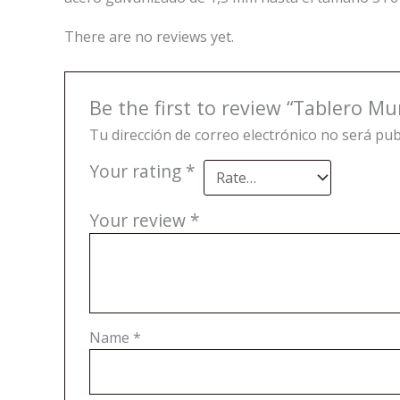
There are no reviews yet.
Be the first to review “Tablero M
Tu dirección de correo electrónico no será pub
Your rating
*
Your review
*
Name
*