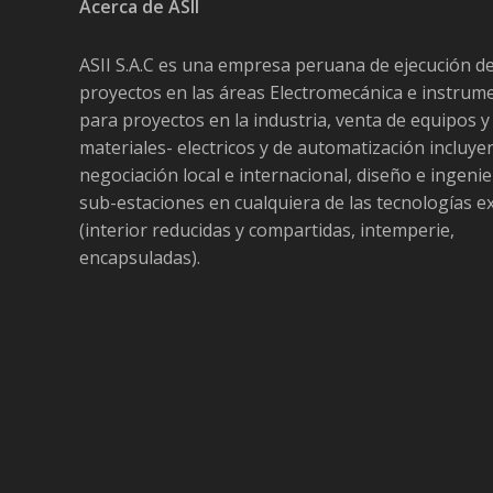
Acerca de ASII
ASII S.A.C es una empresa peruana de ejecución d
proyectos en las áreas Electromecánica e instrum
para proyectos en la industria, venta de equipos y
materiales- electricos y de automatización incluy
negociación local e internacional, diseño e ingenie
sub-estaciones en cualquiera de las tecnologías e
(interior reducidas y compartidas, intemperie,
encapsuladas).