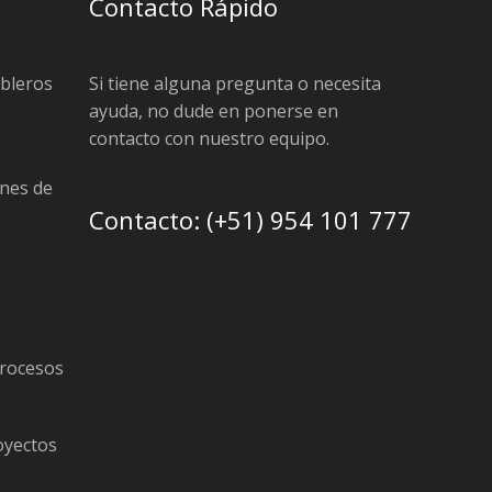
Contacto Rápido
ableros
Si tiene alguna pregunta o necesita
ayuda, no dude en ponerse en
contacto con nuestro equipo.
nes de
Contacto: (+51) 954 101 777
procesos
oyectos