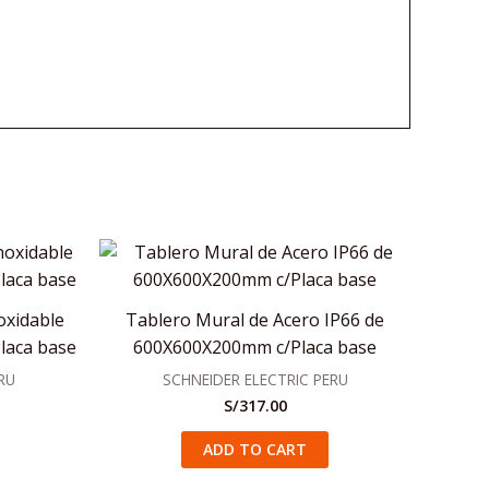
oxidable
Tablero Mural de Acero IP66 de
laca base
600X600X200mm c/Placa base
RU
SCHNEIDER ELECTRIC PERU
S/
317.00
ADD TO CART