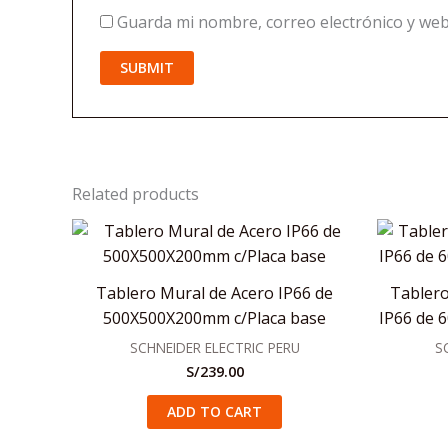
Guarda mi nombre, correo electrónico y web
Related products
Tablero Mural de Acero IP66 de
Tablero
500X500X200mm c/Placa base
IP66 de 
SCHNEIDER ELECTRIC PERU
S
S/
239.00
ADD TO CART