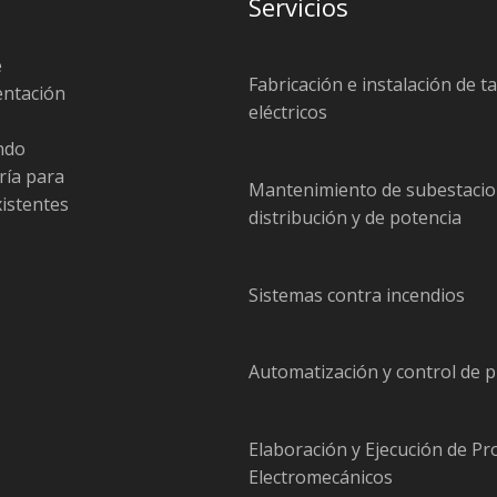
Servicios
e
Fabricación e instalación de t
entación
eléctricos
endo
ría para
Mantenimiento de subestacio
xistentes
distribución y de potencia
Sistemas contra incendios
Automatización y control de 
Elaboración y Ejecución de Pr
Electromecánicos