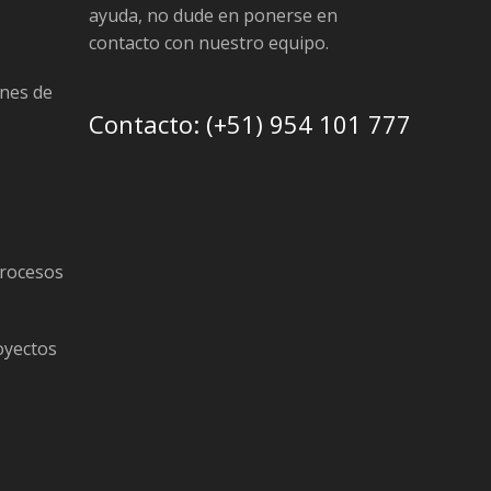
ayuda, no dude en ponerse en
contacto con nuestro equipo.
nes de
Contacto: (+51) 954 101 777
procesos
oyectos
s