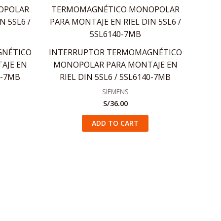
GNÉTICO
INTERRUPTOR TERMOMAGNÉTICO
AJE EN
MONOPOLAR PARA MONTAJE EN
5-7MB
RIEL DIN 5SL6 / 5SL6140-7MB
SIEMENS
S/
36.00
ADD TO CART