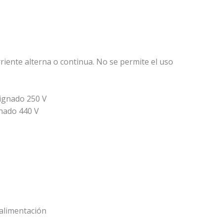
rriente alterna o continua. No se permite el uso
ignado 250 V
gnado 440 V
 alimentación