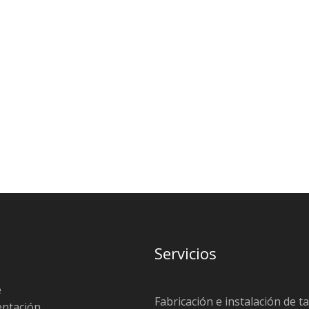
Servicios
e
Fabricación e instalación de t
entación