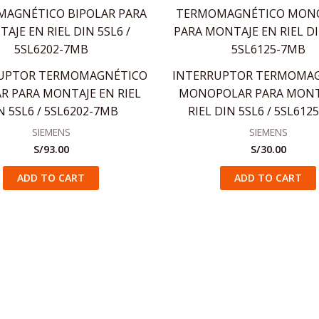
UPTOR TERMOMAGNÉTICO
INTERRUPTOR TERMOMA
R PARA MONTAJE EN RIEL
MONOPOLAR PARA MONT
N 5SL6 / 5SL6202-7MB
RIEL DIN 5SL6 / 5SL612
SIEMENS
SIEMENS
S/
93.00
S/
30.00
ADD TO CART
ADD TO CART