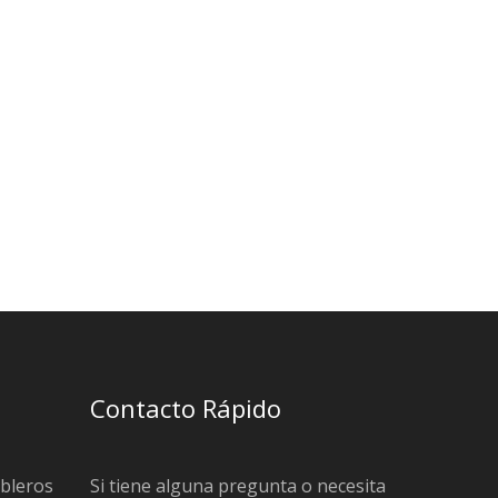
Contacto Rápido
ableros
Si tiene alguna pregunta o necesita