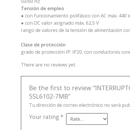
50/60 Hz
Tensión de empleo
● con funcionamiento polifásico con AC máx. 440 
● con DC valor asignado máx. 62,5 V
rango de valores de la tensión de alimentación co
Clase de protección
grado de protección IP: IP20, con conductores co
There are no reviews yet.
Be the first to review “INTER
5SL6102-7MB”
Tu dirección de correo electrónico no será pub
Your rating
*