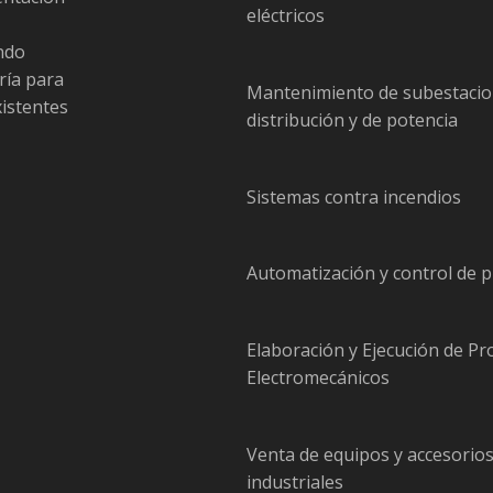
eléctricos
endo
ría para
Mantenimiento de subestacio
xistentes
distribución y de potencia
Sistemas contra incendios
Automatización y control de 
Elaboración y Ejecución de Pr
Electromecánicos
Venta de equipos y accesorio
industriales