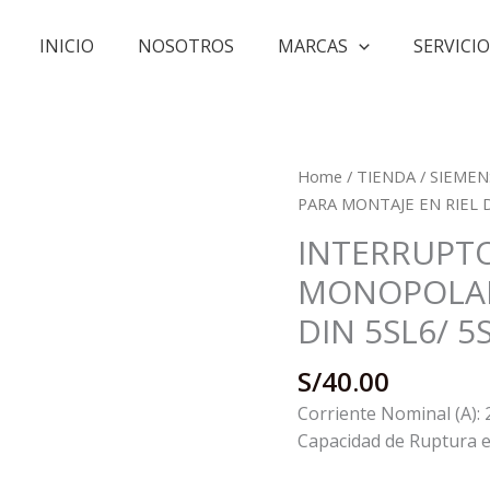
INICIO
NOSOTROS
MARCAS
SERVICIO
Home
/
TIENDA
/
SIEMEN
PARA MONTAJE EN RIEL D
INTERRUPT
MONOPOLAR
DIN 5SL6/ 5
S/
40.00
Corriente Nominal (A): 
Capacidad de Ruptura e