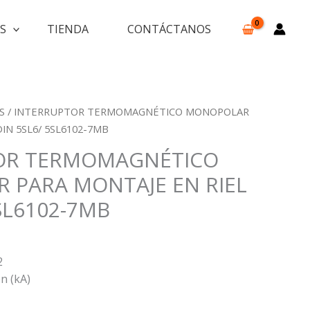
S
TIENDA
CONTÁCTANOS
S
/ INTERRUPTOR TERMOMAGNÉTICO MONOPOLAR
IN 5SL6/ 5SL6102-7MB
OR TERMOMAGNÉTICO
 PARA MONTAJE EN RIEL
SL6102-7MB
2
n (kA)