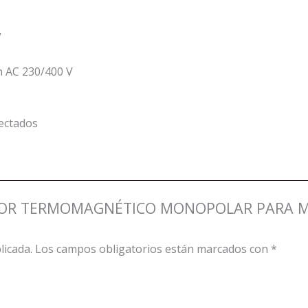
V
n AC 230/400 V
nectados
RUPTOR TERMOMAGNÉTICO MONOPOLAR PARA MO
licada.
Los campos obligatorios están marcados con
*