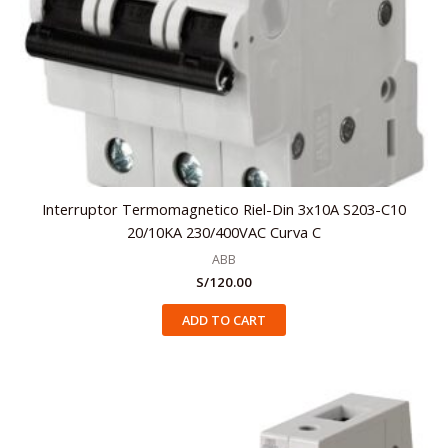
Interruptor Termomagnetico Riel-Din 3x10A S203-C10
20/10KA 230/400VAC Curva C
ABB
S/
120.00
ADD TO CART