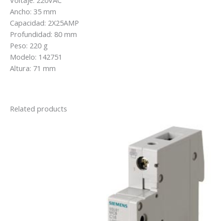
Voltaje: 220VAC
25/2/003-
Ancho: 35 mm
A)
Capacidad: 2X25AMP
quantity
Profundidad: 80 mm
Peso: 220 g
Modelo: 142751
Altura: 71 mm
Related products