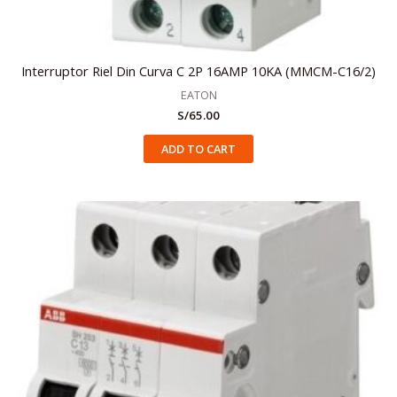
Interruptor Riel Din Curva C 2P 16AMP 10KA (MMCM-C16/2)
EATON
S/
65.00
ADD TO CART