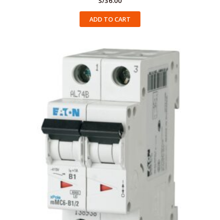
S/
36.00
ADD TO CART