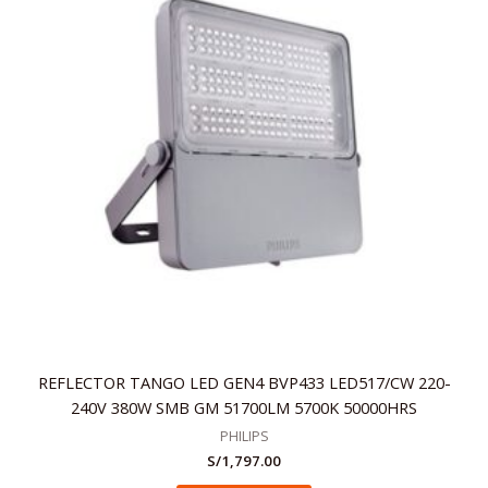
REFLECTOR TANGO LED GEN4 BVP433 LED517/CW 220-
240V 380W SMB GM 51700LM 5700K 50000HRS
PHILIPS
S/
1,797.00