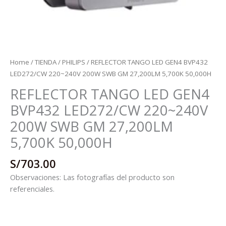
Home
/
TIENDA
/
PHILIPS
/ REFLECTOR TANGO LED GEN4 BVP432
LED272/CW 220~240V 200W SWB GM 27,200LM 5,700K 50,000H
REFLECTOR TANGO LED GEN4
BVP432 LED272/CW 220~240V
200W SWB GM 27,200LM
5,700K 50,000H
S/
703.00
Observaciones: Las fotografías del producto son
referenciales.