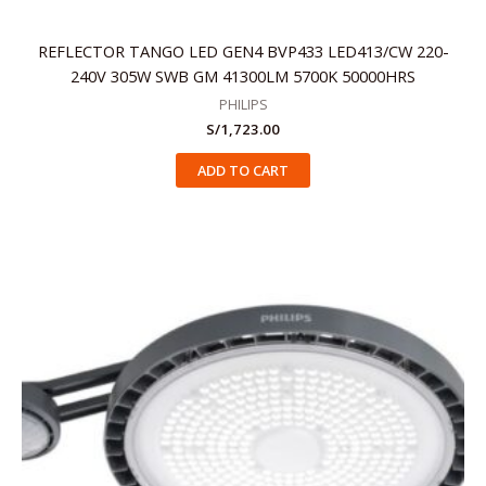
REFLECTOR TANGO LED GEN4 BVP433 LED413/CW 220-
240V 305W SWB GM 41300LM 5700K 50000HRS
PHILIPS
S/
1,723.00
ADD TO CART