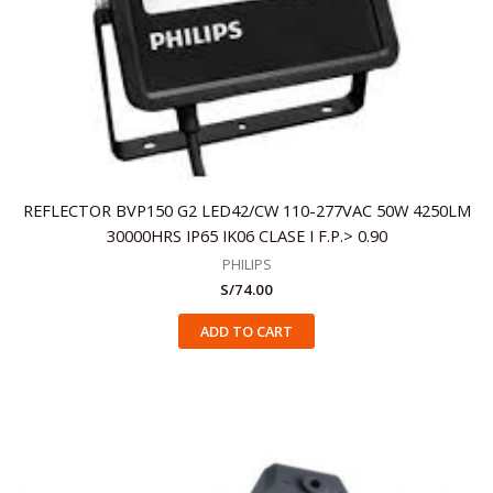
REFLECTOR BVP150 G2 LED42/CW 110-277VAC 50W 4250LM
30000HRS IP65 IK06 CLASE I F.P.> 0.90
PHILIPS
S/
74.00
ADD TO CART