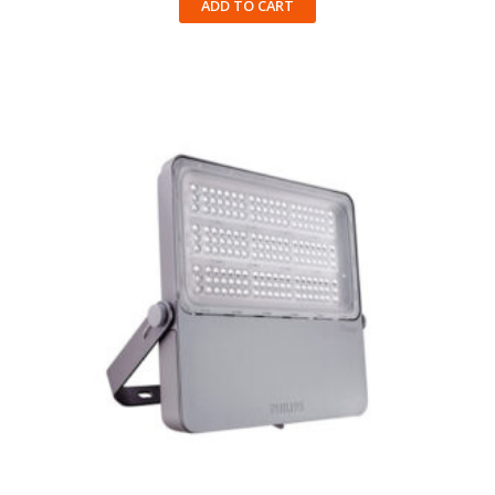
ADD TO CART