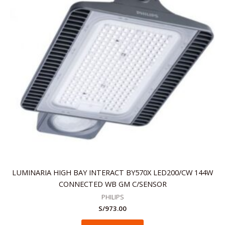
LUMINARIA HIGH BAY INTERACT BY570X LED200/CW 144W
CONNECTED WB GM C/SENSOR
PHILIPS
S/
973.00