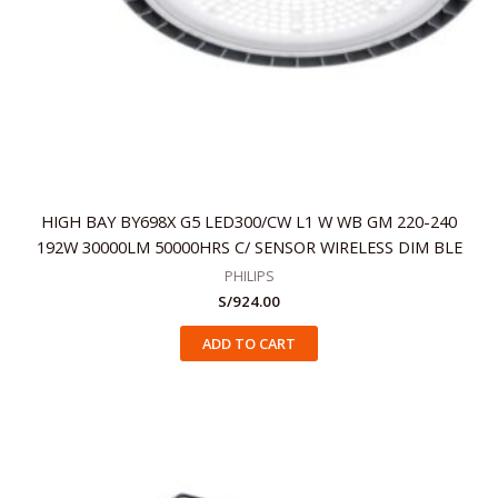
HIGH BAY BY698X G5 LED300/CW L1 W WB GM 220-240
192W 30000LM 50000HRS C/ SENSOR WIRELESS DIM BLE
PHILIPS
S/
924.00
ADD TO CART