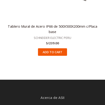
Tablero Mural de Acero IP66 de 500X500X200mm c/Placa
base
SCHNEIDER ELECTRIC PERU
S/
239.00
ADD TO CART
Acerca de ASII