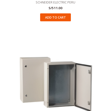
SCHNEIDER ELECTRIC PERU
S/
511.00
ADD TO CART