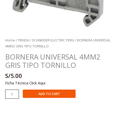
Home
/
TIENDA
/
SCHNEIDER ELECTRIC PERU
/ BORNERA UNIVERSAL
4MM2 GRIS TIPO TORNILLO
BORNERA UNIVERSAL 4MM2
GRIS TIPO TORNILLO
S/
5.00
Ficha Técnica Click Aqui
BORNERA
ADD TO CART
UNIVERSAL
4MM2
GRIS