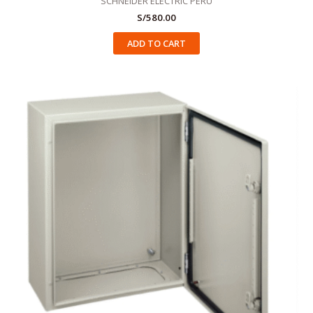
SCHNEIDER ELECTRIC PERU
S/
580.00
ADD TO CART