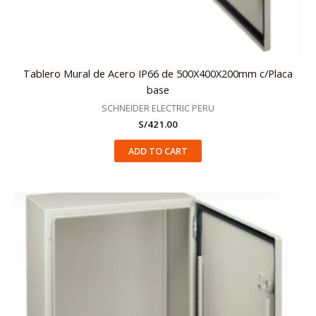
Tablero Mural de Acero IP66 de 500X400X200mm c/Placa
base
SCHNEIDER ELECTRIC PERU
S/
421.00
ADD TO CART