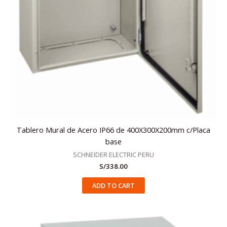
Tablero Mural de Acero IP66 de 400X300X200mm c/Placa
base
SCHNEIDER ELECTRIC PERU
S/
338.00
ADD TO CART