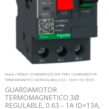
Home
/
TIENDA
/
SCHNEIDER ELECTRIC PERU
/ GUARDAMOTOR
TERMOMAGNETICO 3Ø REGULABLE, 0.63 – 1A ID=13A, TESYS
GUARDAMOTOR
TERMOMAGNETICO 3Ø
REGULABLE, 0.63 – 1A ID=13A,