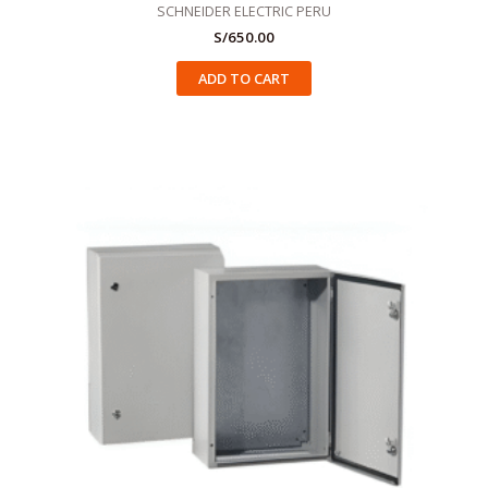
SCHNEIDER ELECTRIC PERU
S/
650.00
ADD TO CART