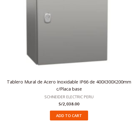
Tablero Mural de Acero Inoxidable IP66 de 400X300X200mm
c/Placa base
SCHNEIDER ELECTRIC PERU
S/
2,038.00
ADD TO CART