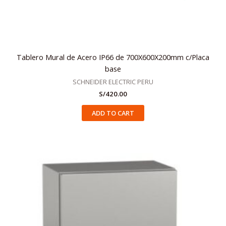
Tablero Mural de Acero IP66 de 700X600X200mm c/Placa
base
SCHNEIDER ELECTRIC PERU
S/
420.00
ADD TO CART