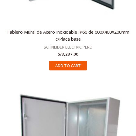
Tablero Mural de Acero Inoxidable IP66 de 600X400X200mm
c/Placa base
SCHNEIDER ELECTRIC PERU
S/
3,237.00
ADD TO CART