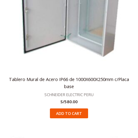
Tablero Mural de Acero IP66 de 1000X600X250mm c/Placa
base
SCHNEIDER ELECTRIC PERU
S/
580.00
ADD TO CART