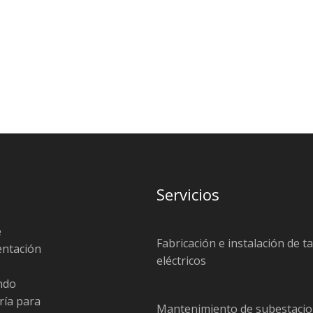
Servicios
e
Fabricación e instalación de t
entación
eléctricos
endo
ría para
Mantenimiento de subestacio