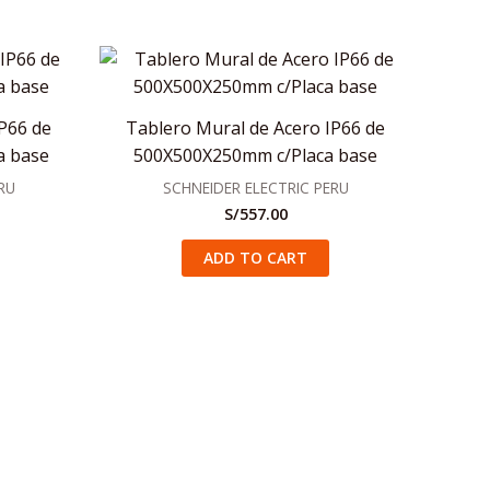
P66 de
Tablero Mural de Acero IP66 de
a base
500X500X250mm c/Placa base
RU
SCHNEIDER ELECTRIC PERU
S/
557.00
ADD TO CART