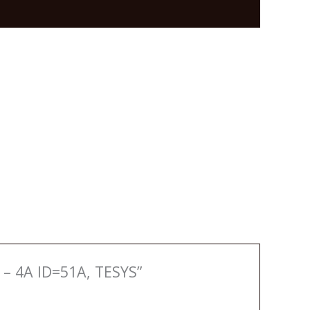
 4A ID=51A, TESYS”