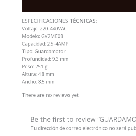
Description
Reviews (0)
ESPECIFICACIONES
TÉCNICAS:
Voltaje: 220-440VAC
Modelo: GV2ME08
Capacidad: 2.5-4AMP
Tipo: Guardamotor
Profundidad: 9.3 mm
Peso: 251 g
Altura: 4.8 mm
Ancho: 8.5 mm
There are no reviews yet.
Be the first to review “GUARDA
Tu dirección de correo electrónico no será pub