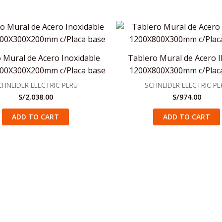
 Mural de Acero Inoxidable
Tablero Mural de Acero I
400X300X200mm c/Placa base
1200X800X300mm c/Plac
CHNEIDER ELECTRIC PERU
SCHNEIDER ELECTRIC PE
S/
2,038.00
S/
974.00
ADD TO CART
ADD TO CART