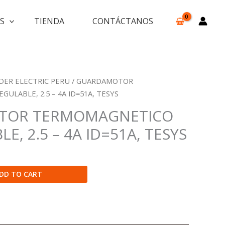
S
TIENDA
CONTÁCTANOS
DER ELECTRIC PERU
/ GUARDAMOTOR
ULABLE, 2.5 – 4A ID=51A, TESYS
TOR TERMOMAGNETICO
E, 2.5 – 4A ID=51A, TESYS
DD TO CART