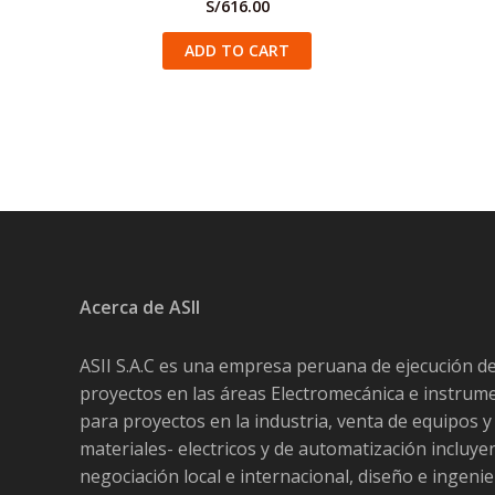
S/
616.00
ADD TO CART
Acerca de ASII
ASII S.A.C es una empresa peruana de ejecución d
proyectos en las áreas Electromecánica e instrum
para proyectos en la industria, venta de equipos y
materiales- electricos y de automatización incluy
negociación local e internacional, diseño e ingenie