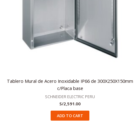
Tablero Mural de Acero Inoxidable IP66 de 300X250X150mm
c/Placa base
SCHNEIDER ELECTRIC PERU
S/
2,591.00
ADD TO CART