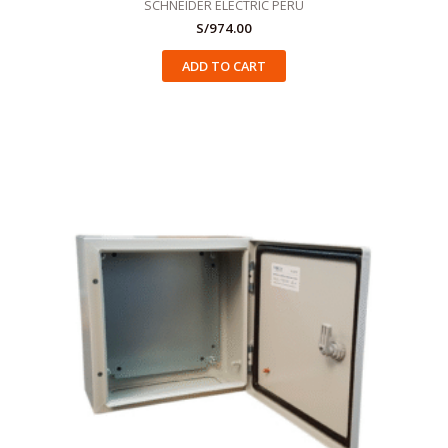
SCHNEIDER ELECTRIC PERU
S/
974.00
ADD TO CART