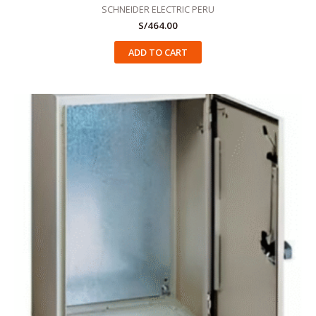
SCHNEIDER ELECTRIC PERU
S/
464.00
ADD TO CART