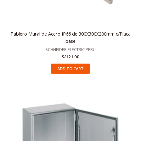
Tablero Mural de Acero IP66 de 300X300X200mm c/Placa
base
SCHNEIDER ELECTRIC PERU
S/
121.00
ADD TO CART