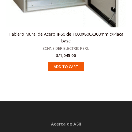
Tablero Mural de Acero IP66 de 1000X800X300mm c/Placa
base
SCHNEIDER ELECTRIC PERU
S/
1,045.00
ADD TO CART
Acerca de ASII