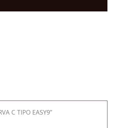
VA C TIPO EASY9”