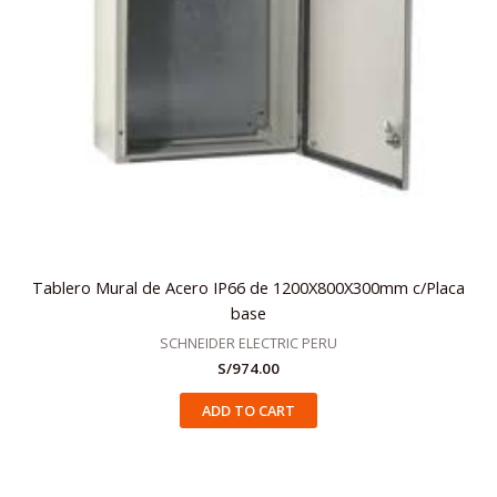
Tablero Mural de Acero IP66 de 1200X800X300mm c/Placa
base
SCHNEIDER ELECTRIC PERU
S/
974.00
ADD TO CART