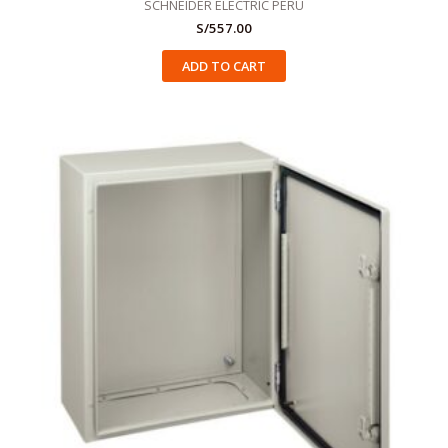
SCHNEIDER ELECTRIC PERU
S/
557.00
ADD TO CART