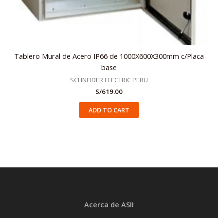
Tablero Mural de Acero IP66 de 1000X600X300mm c/Placa
base
SCHNEIDER ELECTRIC PERU
S/
619.00
ADD TO CART
Acerca de ASII