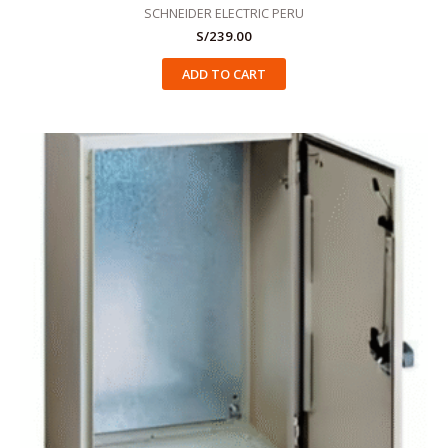
SCHNEIDER ELECTRIC PERU
S/
239.00
ADD TO CART