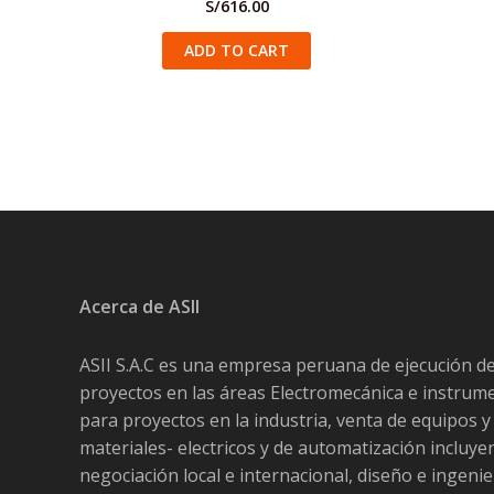
S/
616.00
ADD TO CART
Acerca de ASII
ASII S.A.C es una empresa peruana de ejecución d
proyectos en las áreas Electromecánica e instrum
para proyectos en la industria, venta de equipos y
materiales- electricos y de automatización incluy
negociación local e internacional, diseño e ingenie