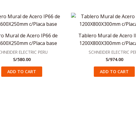
ro Mural de Acero IP66 de
Tablero Mural de Acero I
600X250mm c/Placa base
1200X800X300mm c/Plac
CHNEIDER ELECTRIC PERU
SCHNEIDER ELECTRIC PE
S/
580.00
S/
974.00
ADD TO CART
ADD TO CART