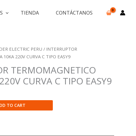
S
TIENDA
CONTÁCTANOS
DER ELECTRIC PERU
/ INTERRUPTOR
10KA 220V CURVA C TIPO EASY9
OR TERMOMAGNETICO
220V CURVA C TIPO EASY9
DD TO CART