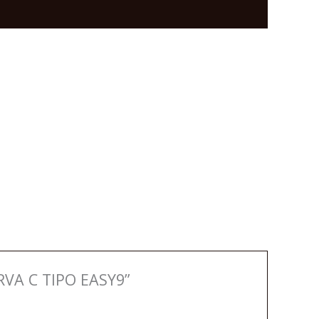
VA C TIPO EASY9”