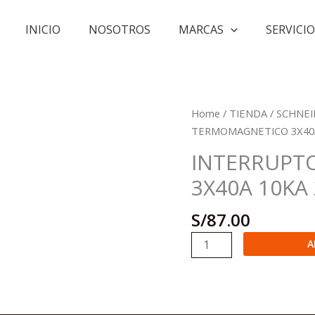
INICIO
NOSOTROS
MARCAS
SERVICIO
Home
/
TIENDA
/
SCHNEI
TERMOMAGNETICO 3X40A 
INTERRUPT
3X40A 10KA 
S/
87.00
INTERRUPTOR
A
TERMOMAGNETICO
3X40A
10KA
220V