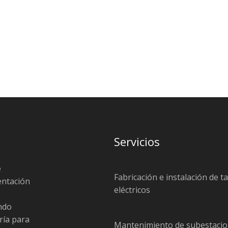
Servicios
e
Fabricación e instalación de t
entación
eléctricos
endo
ría para
Mantenimiento de subestacio