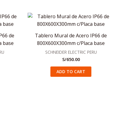
P66 de
Tablero Mural de Acero IP66 de
a base
800X600X300mm c/Placa base
RU
SCHNEIDER ELECTRIC PERU
S/
650.00
ADD TO CART