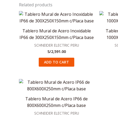
Related products
Tablero Mural de Acero Inoxidable
Table
IP66 de 300X250X150mm c/Placa base
1000X
SCHNEIDER ELECTRIC PERU
S
S/
2,591.00
ADD TO CART
Tablero Mural de Acero IP66 de
800X600X250mm c/Placa base
SCHNEIDER ELECTRIC PERU