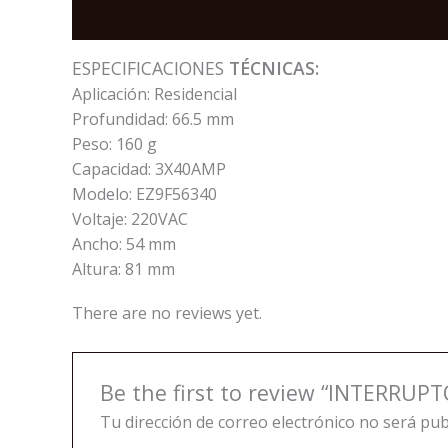
Description
Reviews (0)
ESPECIFICACIONES
TÉCNICAS:
Aplicación: Residencial
Profundidad: 66.5 mm
Peso: 160 g
Capacidad: 3X40AMP
Modelo: EZ9F56340
Voltaje: 220VAC
Ancho: 54 mm
Altura: 81 mm
There are no reviews yet.
Be the first to review “INTERR
Tu dirección de correo electrónico no será pub