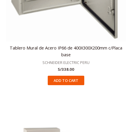
Tablero Mural de Acero IP66 de 400X300X200mm c/Placa
base
SCHNEIDER ELECTRIC PERU
S/
338.00
ADD TO CART