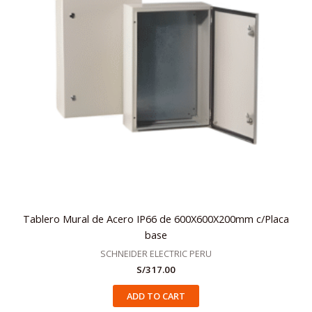
Tablero Mural de Acero IP66 de 600X600X200mm c/Placa
base
SCHNEIDER ELECTRIC PERU
S/
317.00
ADD TO CART