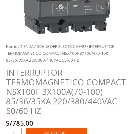
Home
/
TIENDA
/
SCHNEIDER ELECTRIC PERU
/ INTERRUPTOR
TERMOMAGNETICO COMPACT NSX100F 3X100A(70-100)
85/36/35KA 220/380/440VAC 50/60 HZ
INTERRUPTOR
TERMOMAGNETICO COMPACT
NSX100F 3X100A(70-100)
85/36/35KA 220/380/440VAC
50/60 HZ
S/
785.00
INTERRUPTOR
ADD TO CART