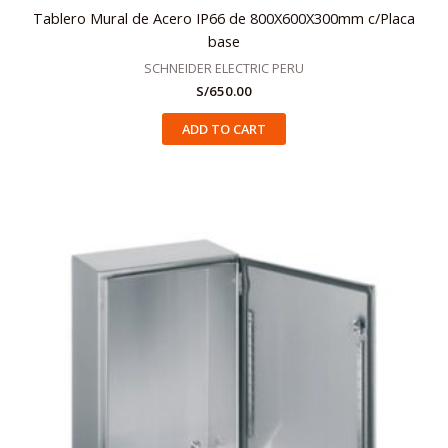
Tablero Mural de Acero IP66 de 800X600X300mm c/Placa
base
SCHNEIDER ELECTRIC PERU
S/
650.00
ADD TO CART