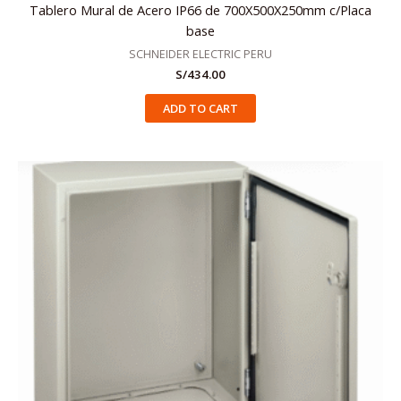
Tablero Mural de Acero IP66 de 700X500X250mm c/Placa
base
SCHNEIDER ELECTRIC PERU
S/
434.00
ADD TO CART