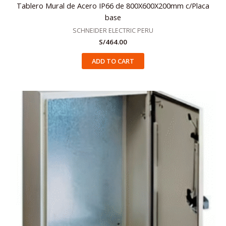
Tablero Mural de Acero IP66 de 800X600X200mm c/Placa
base
SCHNEIDER ELECTRIC PERU
S/
464.00
ADD TO CART