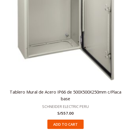
Tablero Mural de Acero IP66 de 500X500X250mm c/Placa
base
SCHNEIDER ELECTRIC PERU
S/
557.00
ADD TO CART