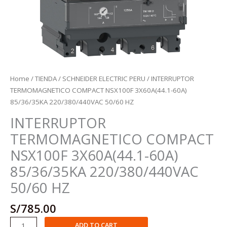
Home
/
TIENDA
/
SCHNEIDER ELECTRIC PERU
/ INTERRUPTOR
TERMOMAGNETICO COMPACT NSX100F 3X60A(44.1-60A)
85/36/35KA 220/380/440VAC 50/60 HZ
INTERRUPTOR
TERMOMAGNETICO COMPACT
NSX100F 3X60A(44.1-60A)
85/36/35KA 220/380/440VAC
50/60 HZ
S/
785.00
INTERRUPTOR
ADD TO CART