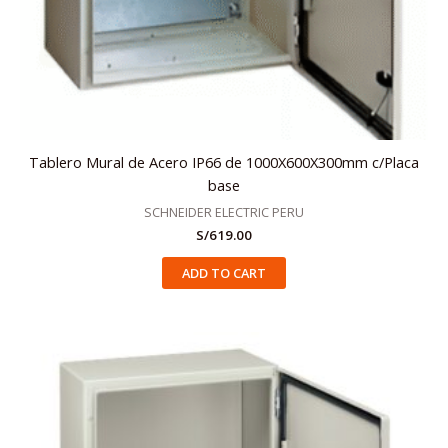
Tablero Mural de Acero IP66 de 1000X600X300mm c/Placa
base
SCHNEIDER ELECTRIC PERU
S/
619.00
ADD TO CART