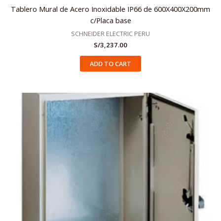
Tablero Mural de Acero Inoxidable IP66 de 600X400X200mm
c/Placa base
SCHNEIDER ELECTRIC PERU
S/
3,237.00
ADD TO CART