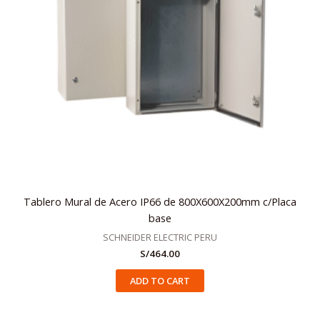
Tablero Mural de Acero IP66 de 800X600X200mm c/Placa
base
SCHNEIDER ELECTRIC PERU
S/
464.00
ADD TO CART