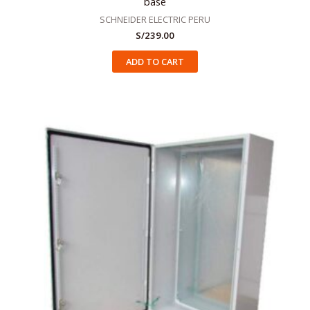
base
SCHNEIDER ELECTRIC PERU
S/
239.00
ADD TO CART