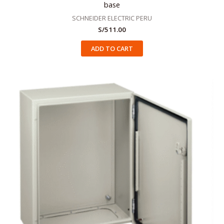
base
SCHNEIDER ELECTRIC PERU
S/
511.00
ADD TO CART