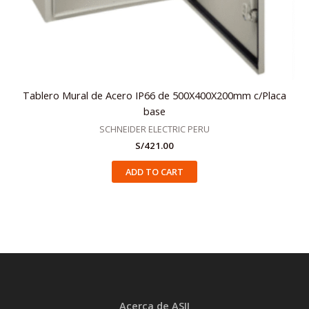
Tablero Mural de Acero IP66 de 500X400X200mm c/Placa
base
SCHNEIDER ELECTRIC PERU
S/
421.00
ADD TO CART
Acerca de ASII