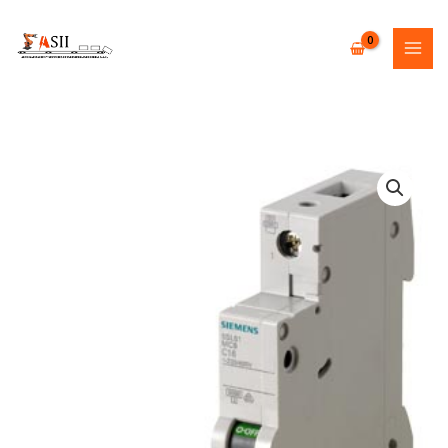
Skip
to
content