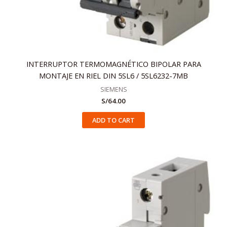
INTERRUPTOR TERMOMAGNÉTICO BIPOLAR PARA
MONTAJE EN RIEL DIN 5SL6 / 5SL6232-7MB
SIEMENS
S/
64.00
ADD TO CART