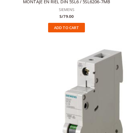
MONTAJE EN RIEL DIN 5SL6 / 5SL6206-7MB
SIEMENS
S/
79.00
ADD TO CART