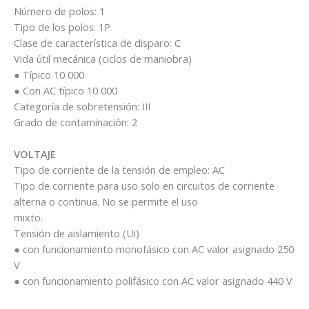
5SL6140-
Número de polos: 1
7MB
Tipo de los polos: 1P
quantity
Clase de característica de disparo: C
Vida útil mecánica (ciclos de maniobra)
● Típico 10 000
● Con AC típico 10 000
Categoría de sobretensión: III
Grado de contaminación: 2
VOLTAJE
Tipo de corriente de la tensión de empleo: AC
Tipo de corriente para uso solo en circuitos de corriente
alterna o continua. No se permite el uso
mixto.
Tensión de aislamiento (Ui)
● con funcionamiento monofásico con AC valor asignado 250
V
● con funcionamiento polifásico con AC valor asignado 440 V