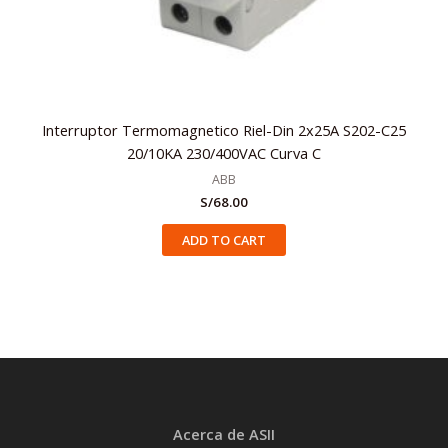
Interruptor Termomagnetico Riel-Din 2x25A S202-C25
20/10KA 230/400VAC Curva C
ABB
S/
68.00
ADD TO CART
Acerca de ASII