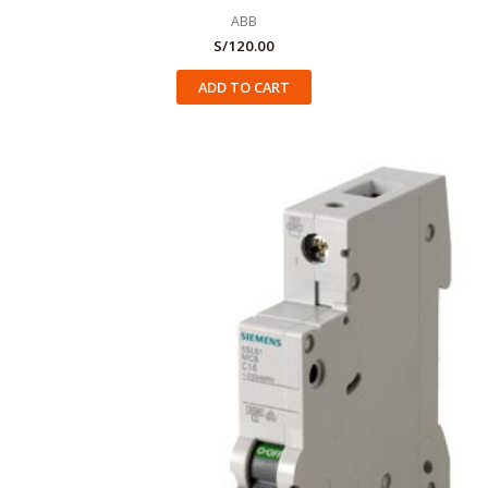
ABB
S/
120.00
ADD TO CART