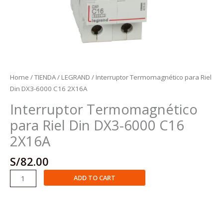
Home
/
TIENDA
/
LEGRAND
/ Interruptor Termomagnético para Riel
Din DX3-6000 C16 2X16A
Interruptor Termomagnético
para Riel Din DX3-6000 C16
2X16A
S/
82.00
Interruptor
ADD TO CART
Termomagnético
para
Riel
Din