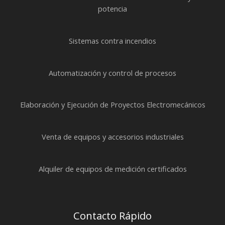
potencia
Sistemas contra incendios
Automatización y control de procesos
Elaboración y Ejecución de Proyectos Electromecánicos
Venta de equipos y accesorios industriales
Alquiler de equipos de medición certificados
Contacto Rápido