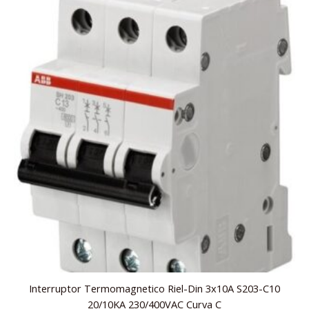
Interruptor Termomagnetico Riel-Din 3x10A S203-C10
20/10KA 230/400VAC Curva C