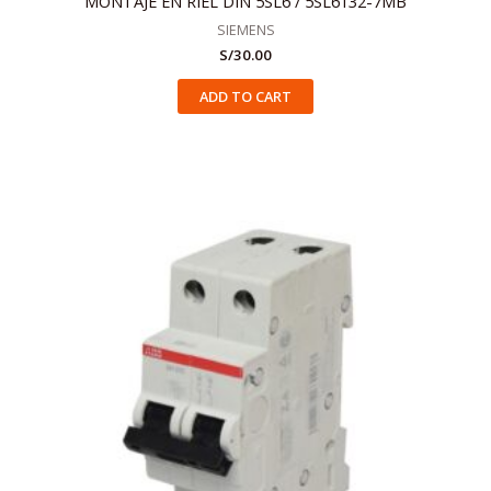
MONTAJE EN RIEL DIN 5SL6 / 5SL6132-7MB
SIEMENS
S/
30.00
ADD TO CART