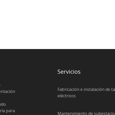
Servicios
e
Fabricación e instalación de t
entación
eléctricos
endo
ría para
Mantenimiento de subestacio