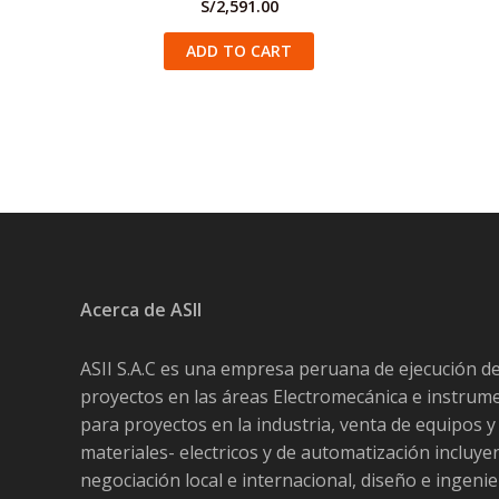
S/
2,591.00
ADD TO CART
Acerca de ASII
ASII S.A.C es una empresa peruana de ejecución d
proyectos en las áreas Electromecánica e instrum
para proyectos en la industria, venta de equipos y
materiales- electricos y de automatización incluy
negociación local e internacional, diseño e ingenie