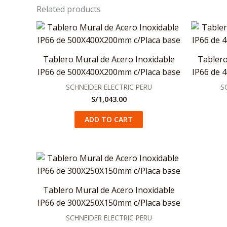
Related products
Tablero Mural de Acero Inoxidable
Tablero
IP66 de 500X400X200mm c/Placa base
IP66 de 
SCHNEIDER ELECTRIC PERU
S
S/
1,043.00
ADD TO CART
Tablero Mural de Acero Inoxidable
IP66 de 300X250X150mm c/Placa base
SCHNEIDER ELECTRIC PERU