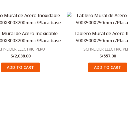
 Mural de Acero Inoxidable
Tablero Mural de Acero I
400X300X200mm c/Placa base
500X500X250mm c/Placa
CHNEIDER ELECTRIC PERU
SCHNEIDER ELECTRIC PE
S/
2,038.00
S/
557.00
ADD TO CART
ADD TO CART