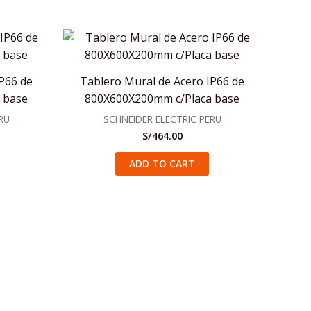
P66 de
Tablero Mural de Acero IP66 de
 base
800X600X200mm c/Placa base
RU
SCHNEIDER ELECTRIC PERU
S/
464.00
ADD TO CART