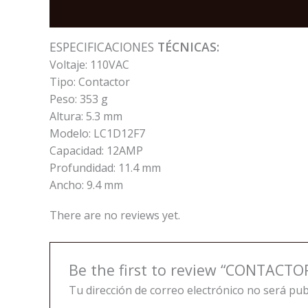
Description
Reviews (0)
ESPECIFICACIONES
TÉCNICAS:
Voltaje: 110VAC
Tipo: Contactor
Peso: 353 g
Altura: 5.3 mm
Modelo: LC1D12F7
Capacidad: 12AMP
Profundidad: 11.4 mm
Ancho: 9.4 mm
There are no reviews yet.
Be the first to review “CONTACT
Tu dirección de correo electrónico no será pub